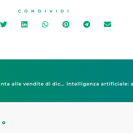
CONDIVIDI
Vendite: Confesercenti, Natale dà una spinta alle vendite di dicembre, ma i negozi continuano a perdere quote di mercato
CO