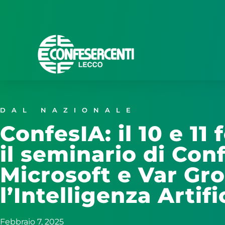
DAL NAZIONALE
ConfesIA: il 10 e 11
il seminario di Con
Microsoft e Var Gr
l’Intelligenza Artif
Febbraio 7, 2025