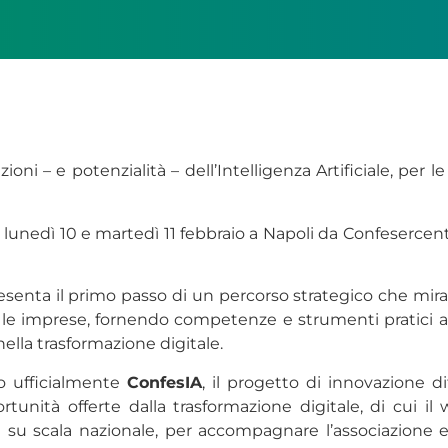
 – e potenzialità – dell’Intelligenza Artificiale, per le i
o lunedì 10 e martedì 11 febbraio a Napoli da Confesercent
senta il primo passo di un percorso strategico che mira a
le imprese, fornendo competenze e strumenti pratici a ch
ella trasformazione digitale.
o ufficialmente
ConfesIA
, il progetto di innovazione 
rtunità offerte dalla trasformazione digitale, di cui 
 su scala nazionale, per accompagnare l’associazione e 