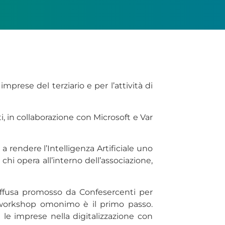
mprese del terziario e per l’attività di
i, in collaborazione con Microsoft e Var
 rendere l’Intelligenza Artificiale uno
i opera all’interno dell’associazione,
diffusa promosso da Confesercenti per
il workshop omonimo è il primo passo.
le imprese nella digitalizzazione con