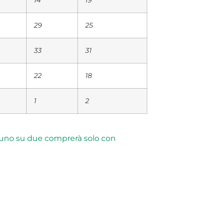
14
19
29
25
33
31
22
18
1
2
ma uno su due comprerà solo con