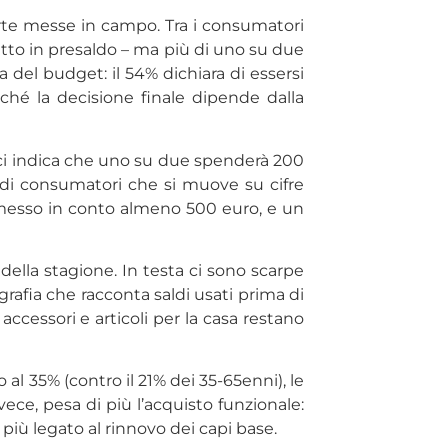
fferte messe in campo. Tra i consumatori
 fatto in presaldo – ma più di uno su due
 del budget: il 54% dichiara di essersi
hé la decisione finale dipende dalla
a ci indica che uno su due spenderà 200
 di consumatori che si muove su cifre
 messo in conto almeno 500 euro, e un
 della stagione. In testa ci sono scarpe
grafia che racconta saldi usati prima di
accessori e articoli per la casa restano
 al 35% (contro il 21% dei 35-65enni), le
vece, pesa di più l’acquisto funzionale:
più legato al rinnovo dei capi base.