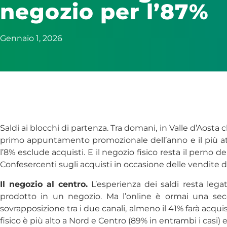
negozio per l’87%
Gennaio 1, 2026
Saldi ai blocchi di partenza. Tra domani, in Valle d’Aosta ch
primo appuntamento promozionale dell’anno e il più att
l’8% esclude acquisti. E il negozio fisico resta il perno
Confesercenti sugli acquisti in occasione delle vendite di
Il negozio al centro.
L’esperienza dei saldi resta legat
prodotto in un negozio. Ma l’online è ormai una sec
sovrapposizione tra i due canali, almeno il 41% farà acquisti
fisico è più alto a Nord e Centro (89% in entrambi i casi)