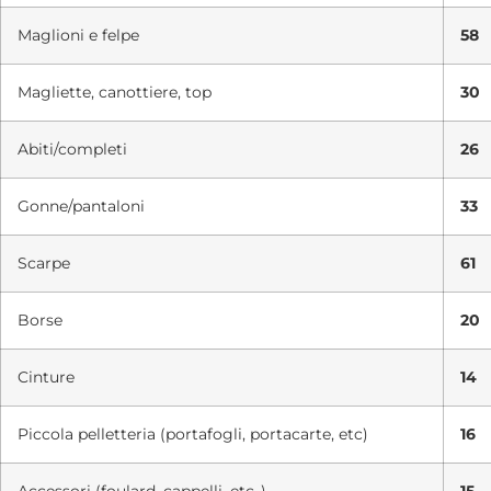
Maglioni e felpe
58
Magliette, canottiere, top
30
Abiti/completi
26
Gonne/pantaloni
33
Scarpe
61
Borse
20
Cinture
14
Piccola pelletteria (portafogli, portacarte, etc)
16