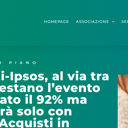
HOMEPAGE
ASSOCIAZIONE
SE
O PIANO
-Ipsos, al via tra
estano l’evento
sato il 92% ma
rà solo con
Acquisti in