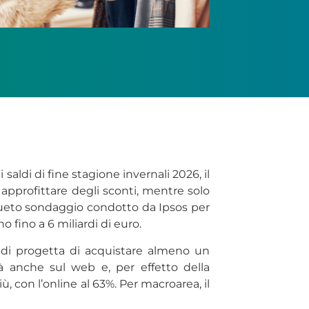
 saldi di fine stagione invernali 2026, il
approfittare degli sconti, mentre solo
onsueto sondaggio condotto da Ipsos per
 fino a 6 miliardi di euro.
 saldi progetta di acquistare almeno un
 anche sul web e, per effetto della
più, con l’online al 63%. Per macroarea, il