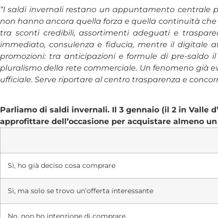
“I saldi invernali restano un appuntamento centrale 
non hanno ancora quella forza e quella continuità che a
tra sconti credibili, assortimenti adeguati e traspar
immediato, consulenza e fiducia, mentre il digitale af
promozioni: tra anticipazioni e formule di pre-saldo il
pluralismo della rete commerciale. Un fenomeno già evi
ufficiale. Serve riportare al centro trasparenza e concorre
Parliamo di saldi invernali. Il 3 gennaio (il 2 in Valle
approfittare dell’occasione per acquistare almeno un
Sì, ho già deciso cosa comprare
Sì, ma solo se trovo un’offerta interessante
No, non ho intenzione di comprare