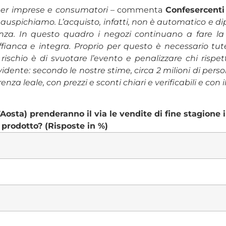
per imprese e consumatori –
commenta
Confesercenti
uspichiamo. L’acquisto, infatti, non è automatico e dipe
enza. In questo quadro i negozi continuano a fare la 
fianca e integra. Proprio per questo è necessario tutel
 rischio è di svuotare l’evento e penalizzare chi rispet
dente: secondo le nostre stime, circa 2 milioni di pers
nza leale, con prezzi e sconti chiari e verificabili e con i
 d’Aosta) prenderanno il via le vendite di fine stagione
 prodotto? (Risposte in %)