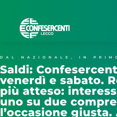
DAL NAZIONALE
,
IN PRIM
Saldi: Confesercenti
venerdì e sabato. R
più atteso: interes
uno su due compre
l’occasione giusta. 