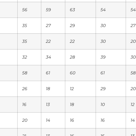
56
59
63
54
54
35
27
29
30
27
35
22
22
30
20
32
34
28
39
30
58
61
60
61
58
26
18
12
29
20
16
13
18
10
12
20
14
16
16
14